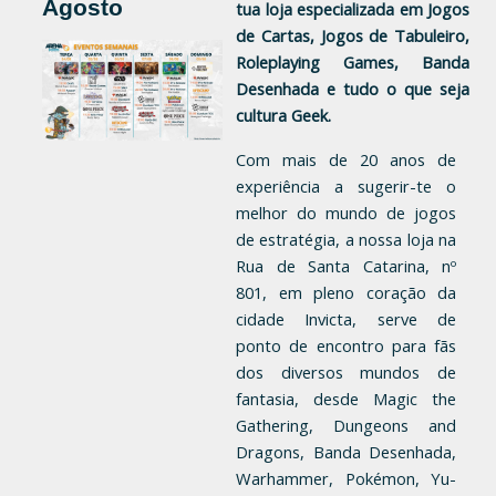
Agosto
tua loja especializada em Jogos 
de Cartas, Jogos de Tabuleiro, 
Roleplaying Games, Banda 
Desenhada e tudo o que seja 
cultura Geek.
Com mais de 20 anos de 
experiência a sugerir-te o 
melhor do mundo de jogos 
de estratégia, a nossa loja na 
Rua de Santa Catarina, nº 
801
, em pleno coração da 
cidade Invicta, serve de 
ponto de encontro para fãs 
dos diversos mundos de 
fantasia, desde Magic the 
Gathering, Dungeons and 
Dragons, Banda Desenhada, 
Warhammer, Pokémon, Yu-