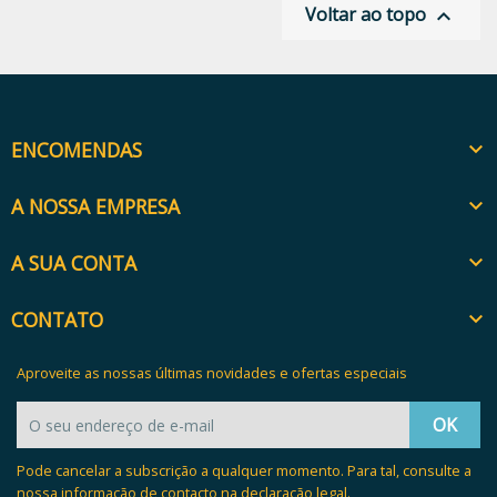
Voltar ao topo

ENCOMENDAS

A NOSSA EMPRESA

A SUA CONTA

CONTATO

Aproveite as nossas últimas novidades e ofertas especiais
Pode cancelar a subscrição a qualquer momento. Para tal, consulte a
nossa informação de contacto na declaração legal.