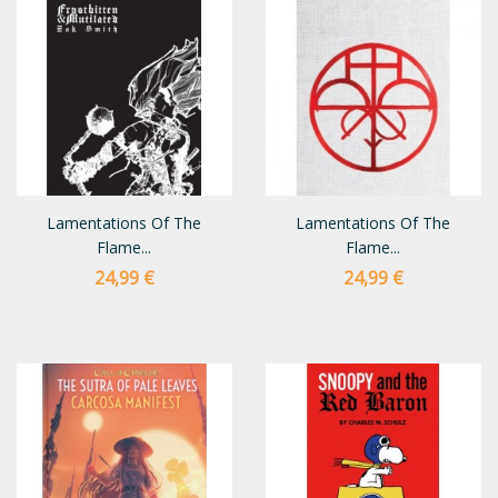
Lamentations Of The
Lamentations Of The
Flame...
Flame...
Preço
Preço
24,99 €
24,99 €