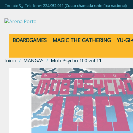
Contato
Telefone:
224 952 011 (Custo chamada rede fixa nacional)
BOARDGAMES
MAGIC THE GATHERING
YU-GI
Início
MANGAS
Mob Psycho 100 vol 11