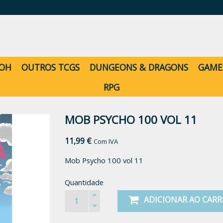
-OH
OUTROS TCGS
DUNGEONS & DRAGONS
GAME
RPG
MOB PSYCHO 100 VOL 11
11,99 €
Com IVA
Mob Psycho 100 vol 11
Quantidade
ADICIONAR AO CAR