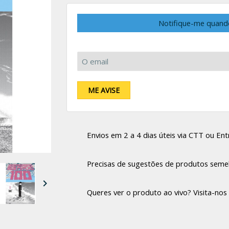
Notifique-me quand
O email:
ME AVISE
Envios em 2 a 4 dias úteis via CTT ou Entr
Precisas de sugestões de produtos seme

Queres ver o produto ao vivo? Visita-nos 