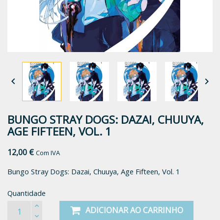


BUNGO STRAY DOGS: DAZAI, CHUUYA,
AGE FIFTEEN, VOL. 1
12,00 €
Com IVA
Bungo Stray Dogs: Dazai, Chuuya, Age Fifteen, Vol. 1
Quantidade
ADICIONAR AO CARRINHO