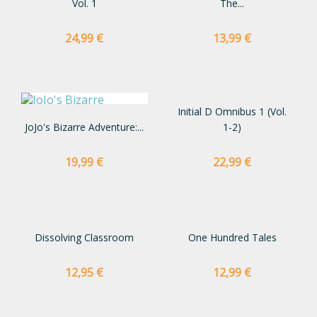
Vol. 1
The...
Preço
Preço
24,99 €
13,99 €
Initial D Omnibus 1 (Vol.
JoJo's Bizarre Adventure:...
1-2)
Preço
Preço
19,99 €
22,99 €
Dissolving Classroom
One Hundred Tales
Preço
Preço
12,95 €
12,99 €