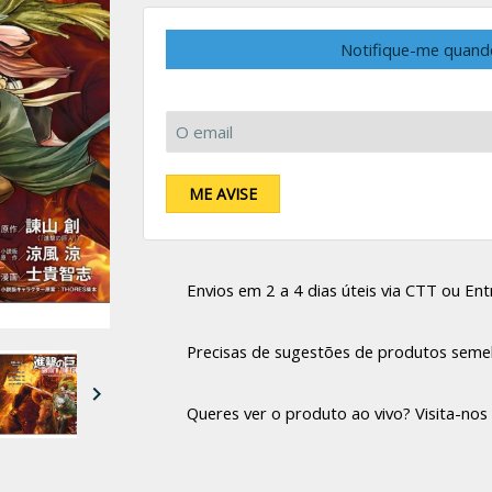
Notifique-me quand
O email:
ME AVISE
Envios em 2 a 4 dias úteis via CTT ou Entr
Precisas de sugestões de produtos seme

Queres ver o produto ao vivo? Visita-nos 