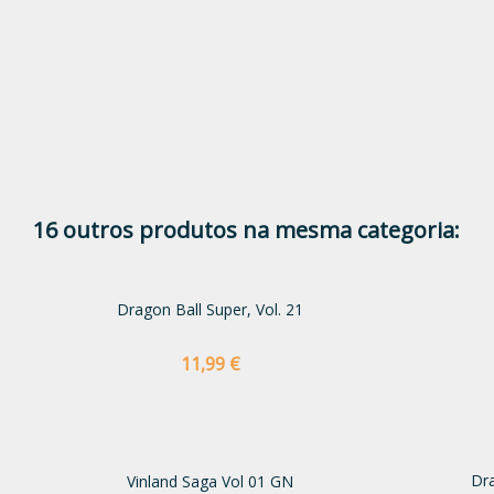
16 outros produtos na mesma categoria:
Dragon Ball Super, Vol. 21
Preço
11,99 €
Dra
Vinland Saga Vol 01 GN