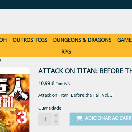
-OH
OUTROS TCGS
DUNGEONS & DRAGONS
GAME
RPG
3
ATTACK ON TITAN: BEFORE THE
10,99 €
Com IVA
Attack on Titan: Before the Fall, Vol. 3
Quantidade
ADICIONAR AO CAR