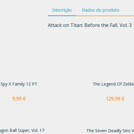
Descrição
Dados do produto
Attack on Titan: Before the Fall, Vol. 3
Spy X Family 12 PT
The Legend Of Zelda:.
Preço
Preço
9,99 €
129,99 €
gon Ball Super, Vol. 17
The Seven Deadly Sins V