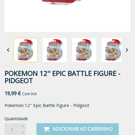


POKEMON 12'' EPIC BATTLE FIGURE -
PIDGEOT
19,99 €
Com IVA
Pokemon 12'' Epic Battle Figure - Pidgeot
Quantidade
ADICIONAR AO CARRINHO