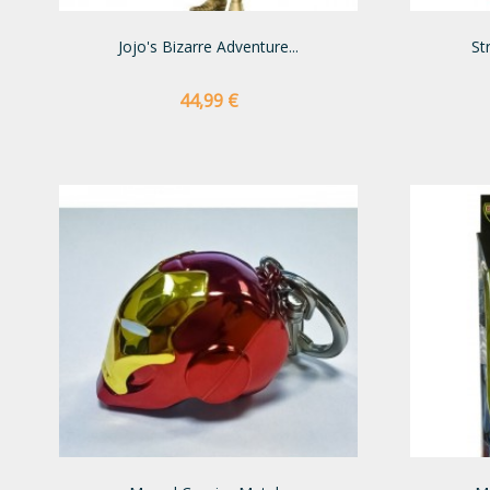
Jojo's Bizarre Adventure...
St
Preço
44,99 €