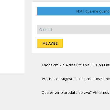
Notifique-me quand
O email:
ME AVISE
Envios em 2 a 4 dias úteis via CTT ou Entr
Precisas de sugestões de produtos seme
Queres ver o produto ao vivo? Visita-nos 