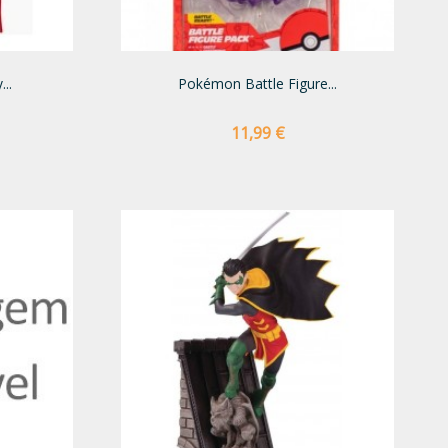
..
Pokémon Battle Figure...
Preço
11,99 €