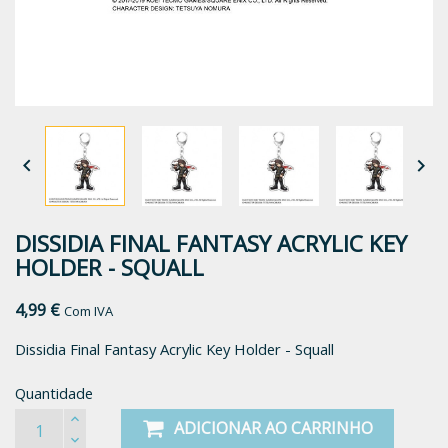


DISSIDIA FINAL FANTASY ACRYLIC KEY
HOLDER - SQUALL
4,99 €
Com IVA
Dissidia Final Fantasy Acrylic Key Holder - Squall
Quantidade
ADICIONAR AO CARRINHO