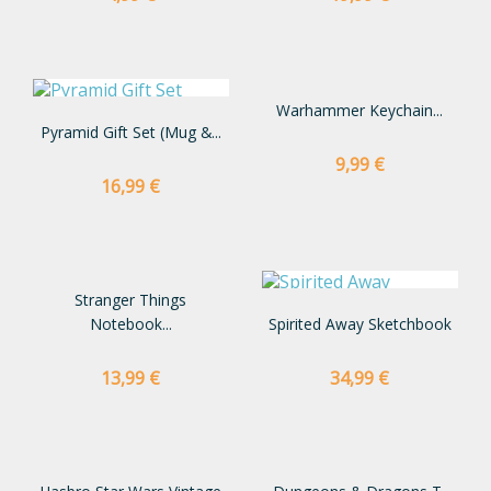
Warhammer Keychain...
Pyramid Gift Set (Mug &...
Preço
9,99 €
Preço
16,99 €
Stranger Things
Notebook...
Spirited Away Sketchbook
Preço
Preço
13,99 €
34,99 €