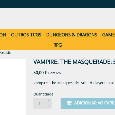
-OH
OUTROS TCGS
DUNGEONS & DRAGONS
GAME
RPG
 Guide
VAMPIRE: THE MASQUERADE: 
50,00 €
Com IVA
Vampire: The Masquerade: 5th Ed Players Guid
Quantidade
ADICIONAR AO CAR