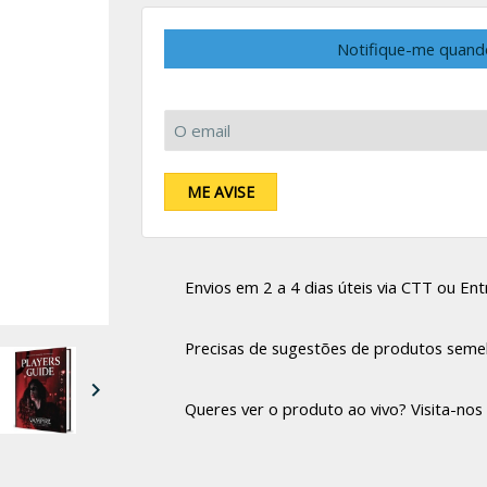
Notifique-me quand
O email:
ME AVISE
Envios em 2 a 4 dias úteis via CTT ou Entr
Precisas de sugestões de produtos seme

Queres ver o produto ao vivo? Visita-nos 