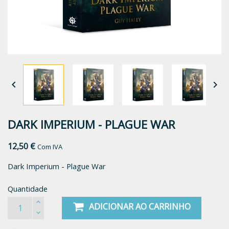


DARK IMPERIUM - PLAGUE WAR
12,50 €
Com IVA
Dark Imperium - Plague War
Quantidade
ADICIONAR AO CARRINHO