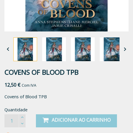


COVENS OF BLOOD TPB
12,50 €
Com IVA
Covens of Blood TPB
Quantidade
ADICIONAR AO CARRINHO