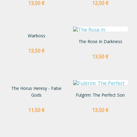
Preço
Preço
13,50 €
12,50 €
Warboss
The Rose In Darkness
Preço
13,50 €
Preço
13,50 €
The Horus Heresy - False
Gods
Fulgrim: The Perfect Son
Preço
Preço
11,50 €
13,50 €