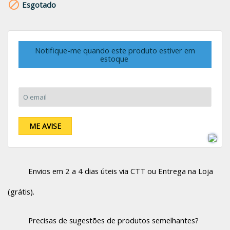

Esgotado
Notifique-me quando este produto estiver em
estoque
O email:
ME AVISE
Envios em 2 a 4 dias úteis via CTT ou Entrega na Loja
(grátis).
Precisas de sugestões de produtos semelhantes?