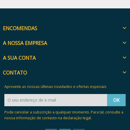
ENCOMENDAS

A NOSSA EMPRESA

A SUA CONTA

CONTATO

Aproveite as nossas últimas novidades e ofertas especiais
Pode cancelar a subscrição a qualquer momento. Para tal, consulte a
nossa informação de contacto na declaração legal.