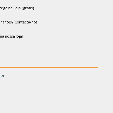
ega na Loja (grátis).
lhantes? Contacta-nos!
na nossa loja!
der