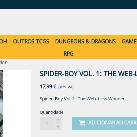
-OH
OUTROS TCGS
DUNGEONS & DRAGONS
GAME
RPG
der
SPIDER-BOY VOL. 1: THE WEB
17,99 €
Com IVA
Spider-Boy Vol. 1: The Web-Less Wonder
Quantidade
ADICIONAR AO CAR