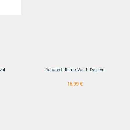
val
Robotech Remix Vol. 1: Deja Vu
Preço
16,99 €