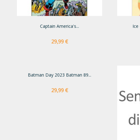
Captain America's...
Ice
Preço
29,99 €
Batman Day 2023 Batman 89...
Preço
29,99 €