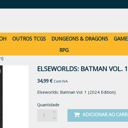
-OH
OUTROS TCGS
DUNGEONS & DRAGONS
GAME
RPG
n)
ELSEWORLDS: BATMAN VOL. 1 
34,99 €
Com IVA
Elseworlds: Batman Vol. 1 (2024 Edition)
Quantidade
ADICIONAR AO CAR