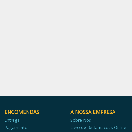
ENCOMENDAS
A NOSSA EMPRESA
Entrega
Sobre Nós
Pagamento
Livro de Reclamações Online