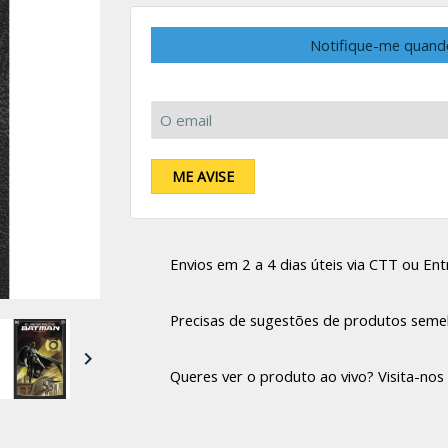
Notifique-me quand
O email:
ME AVISE
Envios em 2 a 4 dias úteis via CTT ou Entr
Precisas de sugestões de produtos seme

Queres ver o produto ao vivo? Visita-nos 