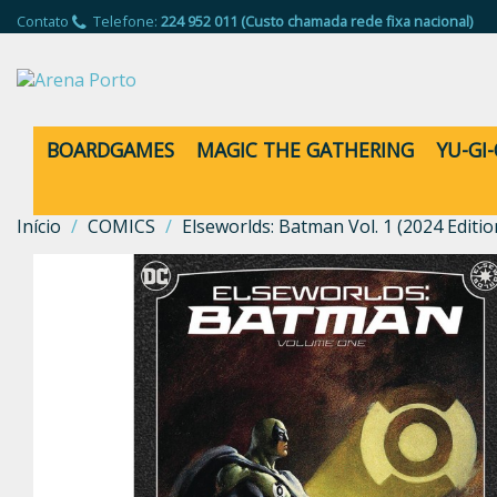
Contato
Telefone:
224 952 011 (Custo chamada rede fixa nacional)
BOARDGAMES
MAGIC THE GATHERING
YU-GI
Início
COMICS
Elseworlds: Batman Vol. 1 (2024 Editio