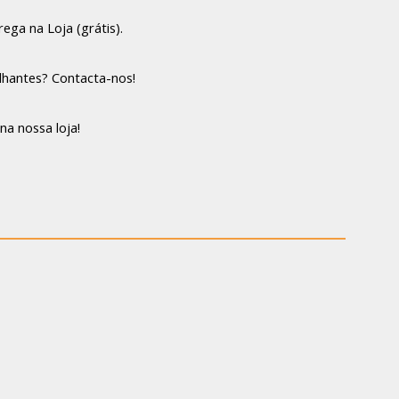
ega na Loja (grátis).
lhantes? Contacta-nos!
na nossa loja!