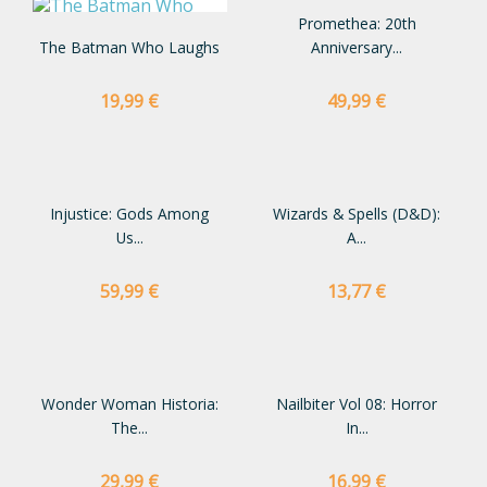
Promethea: 20th
The Batman Who Laughs
Anniversary...
Preço
Preço
19,99 €
49,99 €
Injustice: Gods Among
Wizards & Spells (D&D):
Us...
A...
Preço
Preço
59,99 €
13,77 €
Wonder Woman Historia:
Nailbiter Vol 08: Horror
The...
In...
Preço
Preço
29,99 €
16,99 €