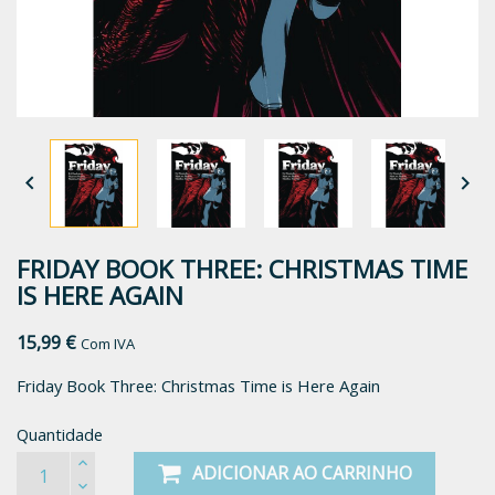


FRIDAY BOOK THREE: CHRISTMAS TIME
IS HERE AGAIN
15,99 €
Com IVA
Friday Book Three: Christmas Time is Here Again
Quantidade
ADICIONAR AO CARRINHO