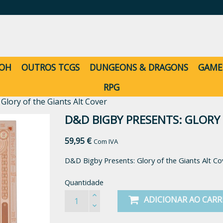
-OH
OUTROS TCGS
DUNGEONS & DRAGONS
GAME
RPG
Glory of the Giants Alt Cover
D&D BIGBY PRESENTS: GLORY
59,95 €
Com IVA
D&D Bigby Presents: Glory of the Giants Alt Co
Quantidade
ADICIONAR AO CAR