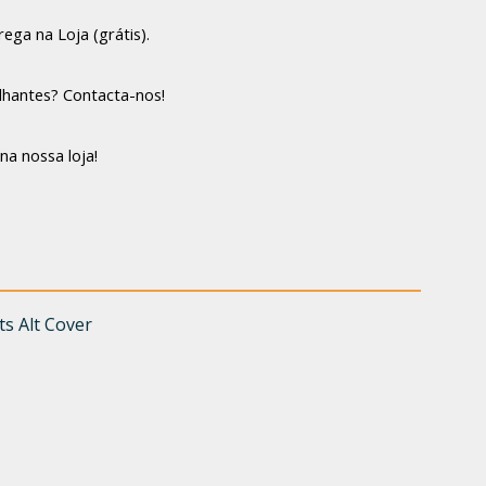
ega na Loja (grátis).
lhantes? Contacta-nos!
na nossa loja!
ts Alt Cover