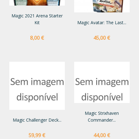
Magic 2021 Arena Starter
Kit
Magic Avatar: The Last...
Preço
Preço
8,00 €
45,00 €
Magic Strixhaven
Magic Challenger Deck...
Commander...
Preço
Preço
59,99 €
44,00 €