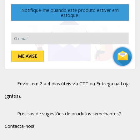
Notifique-me quando este produto estiver em
estoque
O email:
ME AVISE
Envios em 2 a 4 dias úteis via CTT ou Entrega na Loja
(grátis).
Precisas de sugestões de produtos semelhantes?
Contacta-nos!