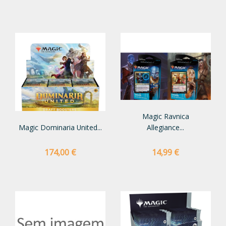
Magic Ravnica
Magic Dominaria United...
Allegiance...
Preço
Preço
174,00 €
14,99 €