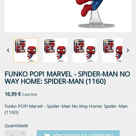


FUNKO POP! MARVEL - SPIDER-MAN NO
WAY HOME: SPIDER-MAN (1160)
16,99 €
Com IVA
Funko POP! Marvel - Spider-Man No Way Home: Spider-Man
(1160)
Quantidade