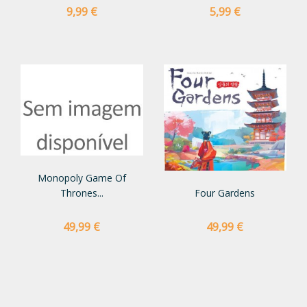
Preço
Preço
9,99 €
5,99 €
Monopoly Game Of
Thrones...
Four Gardens
Preço
Preço
49,99 €
49,99 €