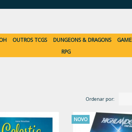
-OH
OUTROS TCGS
DUNGEONS & DRAGONS
GAME
RPG
Ordenar por:
NOVO