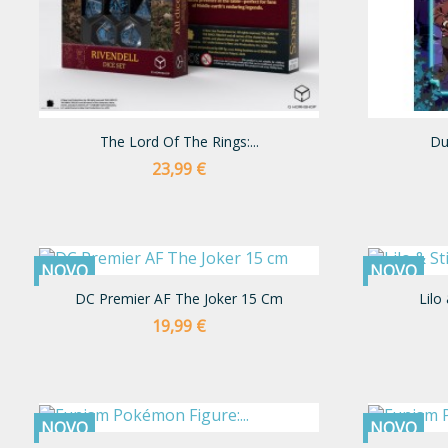
The Lord Of The Rings:...
Du
Preço
23,99 €
NOVO
NOVO
DC Premier AF The Joker 15 Cm
Lilo
Preço
19,99 €
NOVO
NOVO