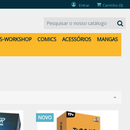
Entrar
Carrinho
(0)
S-WORKSHOP
COMICS
ACESSÓRIOS
MANGAS

NOVO