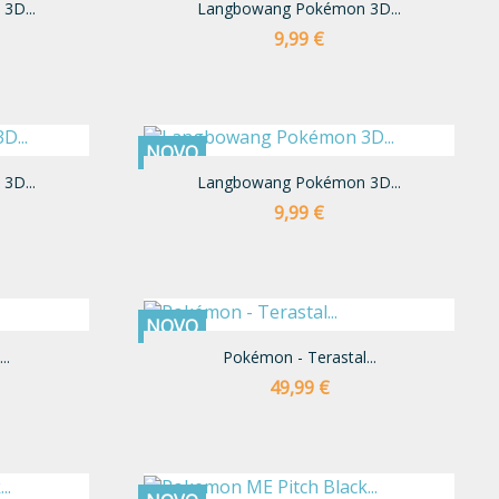
3D...
Langbowang Pokémon 3D...
Preço
9,99 €
NOVO
3D...
Langbowang Pokémon 3D...
Preço
9,99 €
NOVO
..
Pokémon - Terastal...
Preço
49,99 €